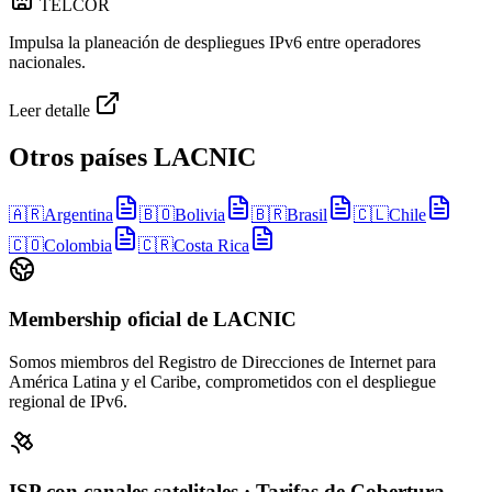
TELCOR
Impulsa la planeación de despliegues IPv6 entre operadores
nacionales.
Leer detalle
Otros países LACNIC
🇦🇷
Argentina
🇧🇴
Bolivia
🇧🇷
Brasil
🇨🇱
Chile
🇨🇴
Colombia
🇨🇷
Costa Rica
Membership oficial de LACNIC
Somos miembros del Registro de Direcciones de Internet para
América Latina y el Caribe, comprometidos con el despliegue
regional de IPv6.
ISP con canales satelitales · Tarifas de Cobertura