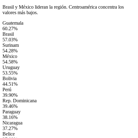
Brasil y México lideran la región. Centroamérica concentra los
valores más bajos.
Guatemala
60.27%
Brasil
57.03%
Surinam
54.28%
México
54.58%
Uruguay
53.55%
Bolivia
44.51%
Perú
39.90%
Rep. Dominicana
39.46%
Paraguay
38.16%
Nicaragua
37.27%
Belice