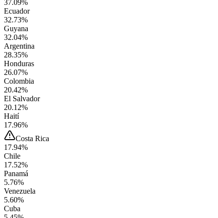
37.09%
Ecuador
32.73%
Guyana
32.04%
Argentina
28.35%
Honduras
26.07%
Colombia
20.42%
El Salvador
20.12%
Haití
17.96%
Costa Rica
17.94%
Chile
17.52%
Panamá
5.76%
Venezuela
5.60%
Cuba
5.45%