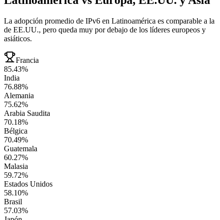
La adopción promedio de IPv6 en Latinoamérica es comparable a la
de EE.UU., pero queda muy por debajo de los líderes europeos y
asiáticos.
Francia
85.43%
India
76.88%
Alemania
75.62%
Arabia Saudita
70.18%
Bélgica
70.49%
Guatemala
60.27%
Malasia
59.72%
Estados Unidos
58.10%
Brasil
57.03%
Japón