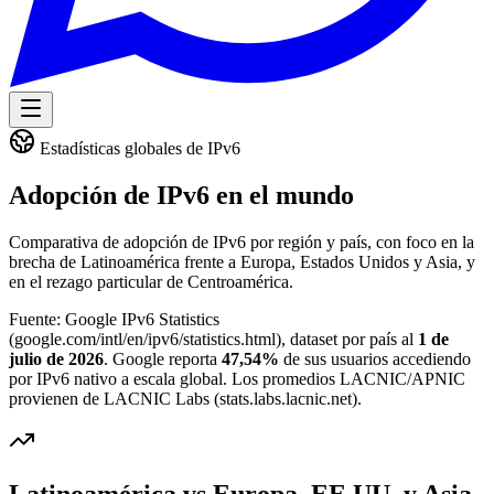
Estadísticas globales de IPv6
Adopción de IPv6 en el mundo
Comparativa de adopción de IPv6 por región y país, con foco en la
brecha de Latinoamérica frente a Europa, Estados Unidos y Asia, y
en el rezago particular de Centroamérica.
Fuente: Google IPv6 Statistics
(google.com/intl/en/ipv6/statistics.html), dataset por país al
1 de
julio de 2026
. Google reporta
47,54%
de sus usuarios accediendo
por IPv6 nativo a escala global. Los promedios LACNIC/APNIC
provienen de LACNIC Labs (stats.labs.lacnic.net).
Latinoamérica vs Europa, EE.UU. y Asia