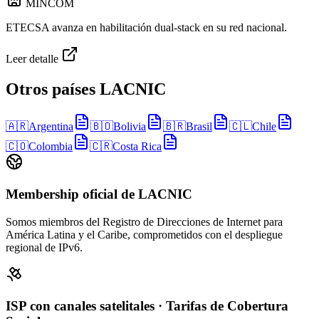
MINCOM
ETECSA avanza en habilitación dual-stack en su red nacional.
Leer detalle
Otros países LACNIC
🇦🇷
Argentina
🇧🇴
Bolivia
🇧🇷
Brasil
🇨🇱
Chile
🇨🇴
Colombia
🇨🇷
Costa Rica
Membership oficial de LACNIC
Somos miembros del Registro de Direcciones de Internet para
América Latina y el Caribe, comprometidos con el despliegue
regional de IPv6.
ISP con canales satelitales · Tarifas de Cobertura